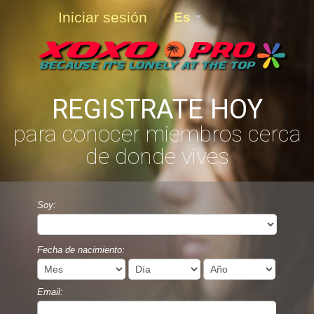
Iniciar sesión
Es
REGISTRATE HOY
para conocer miembros cerca
de donde vives
Soy:
Fecha de nacimiento:
Email: