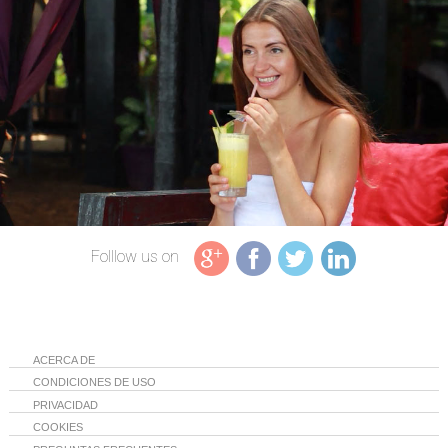
Folllow us on
ACERCA DE
CONDICIONES DE USO
PRIVACIDAD
COOKIES